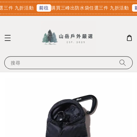
三件 九折活動
購買三峰出防水袋任選三件 九折活動
前往
前
搜尋