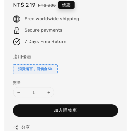
Sale
NT$ 219
Regular
優惠
NT$ 300
price
price
Free worldwide shipping
Secure payments
7 Days Free Return
適用優惠
消費滿百，回饋金5%
數量
加入購物車
分享