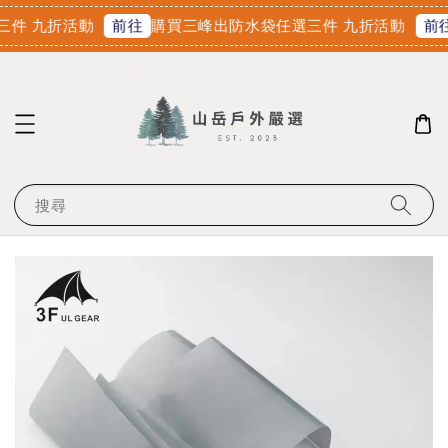
件 九折活動
購買三峰出防水袋任選三件 九折活動
前往
前往
搜尋