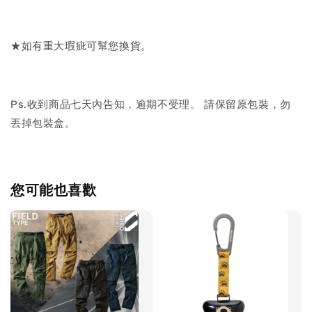
★如有重大瑕疵可幫您換貨。
Ps.收到商品七天內告知，逾期不受理。 請保留原包裝，勿
丟掉包裝盒。
您可能也喜歡