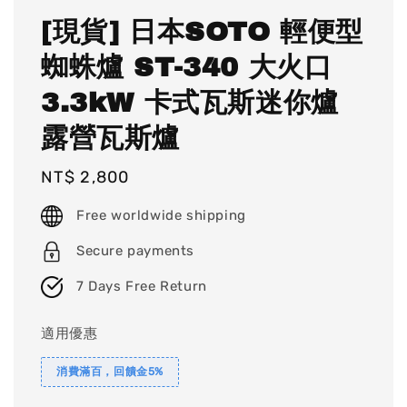
[現貨] 日本SOTO 輕便型
蜘蛛爐 ST-340 大火口
3.3kW 卡式瓦斯迷你爐
露營瓦斯爐
Regular
NT$ 2,800
price
Free worldwide shipping
Secure payments
7 Days Free Return
適用優惠
消費滿百，回饋金5%