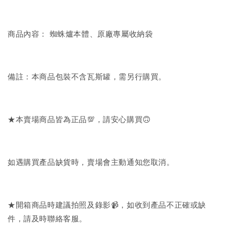
商品內容： 蜘蛛爐本體、原廠專屬收納袋
備註：本商品包裝不含瓦斯罐，需另行購買。
★本賣場商品皆為正品💯，請安心購買🙃
如遇購買產品缺貨時，賣場會主動通知您取消。
★開箱商品時建議拍照及錄影📹，如收到產品不正確或缺
件，請及時聯絡客服。