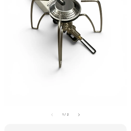
1
/
2