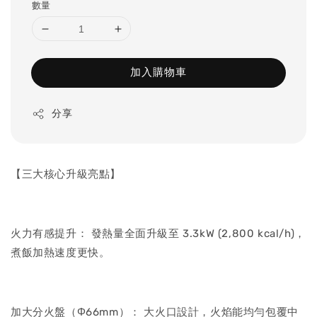
數量
加入購物車
分享
【三大核心升級亮點】
火力有感提升： 發熱量全面升級至 3.3kW (2,800 kcal/h)，
煮飯加熱速度更快。
加大分火盤（Φ66mm）： 大火口設計，火焰能均勻包覆中