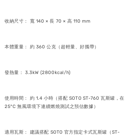
收納尺寸： 寬 140 × 長 70 × 高 110 mm
本體重量： 約 360 公克（超輕量、好攜帶）
發熱量： 3.3kW (2800kcal/h)
使用時間： 約 1.4 小時（搭配 SOTO ST-760 瓦斯罐，在
25°C 無風環境下連續燃燒測試之預估數據）
適用瓦斯： 建議搭配 SOTO 官方指定卡式瓦斯罐（ST-