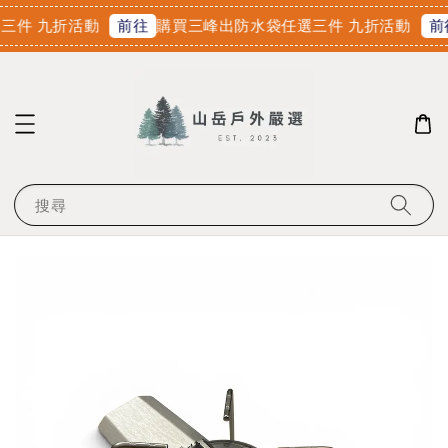
件 九折活動
購買三峰出防水袋任選三件 九折活動
前往
前
搜尋